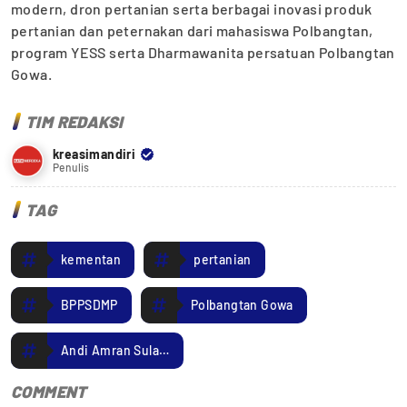
modern, dron pertanian serta berbagai inovasi produk
pertanian dan peternakan dari mahasiswa Polbangtan,
program YESS serta Dharmawanita persatuan Polbangtan
Gowa.
TIM REDAKSI
kreasimandiri
Penulis
TAG
kementan
pertanian
BPPSDMP
Polbangtan Gowa
Andi Amran Sulaiman
COMMENT