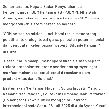
Sementara itu, Kepala Badan Penyuluhan dan
Pengembangan SDM Pertanian (BPPSDMP), Idha Widi
Arsanti, menekankan pentingnya kesiapan SDM dalam
menggerakkan sistem pertanian modern.
“SDM pertanian adalah kunci. Kami terus mendorong
pelatihan teknologi tepat guna, pelibatan petani milenial,
dan penguatan kelembagaan seperti Brigade Pangan,”
ujarnya.
“Petani harus mampu mengoperasikan alsintan seperti
traktor, transplanter, drone seeder dan sprayer, agar
manfaat mekanisasi betul-betul dirasakan dalam
produktivitas dan efisiensi.”
Bertemakan “Pertanian Modern: Solusi Inovatif Menuju
Kemandirian Pangan”, Politeknik Pembangunan Pertanian
(Polbangtan) Gowa sukses menggelar Seminar
Internasional pada Sabtu 26 Juli 2025 di Aula Syekh Yusuf