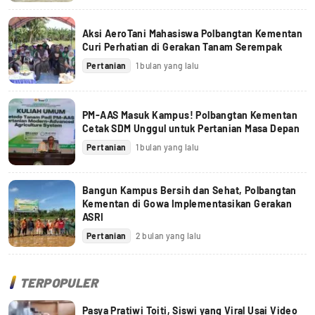
Aksi AeroTani Mahasiswa Polbangtan Kementan
Curi Perhatian di Gerakan Tanam Serempak
Pertanian
1 bulan yang lalu
PM-AAS Masuk Kampus! Polbangtan Kementan
Cetak SDM Unggul untuk Pertanian Masa Depan
Pertanian
1 bulan yang lalu
Bangun Kampus Bersih dan Sehat, Polbangtan
Kementan di Gowa Implementasikan Gerakan
ASRI
Pertanian
2 bulan yang lalu
TERPOPULER
Pasya Pratiwi Toiti, Siswi yang Viral Usai Video