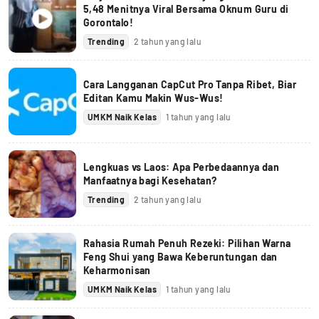
5,48 Menitnya Viral Bersama Oknum Guru di
Gorontalo!
Trending
2 tahun yang lalu
Cara Langganan CapCut Pro Tanpa Ribet, Biar
Editan Kamu Makin Wus-Wus!
UMKM Naik Kelas
1 tahun yang lalu
Lengkuas vs Laos: Apa Perbedaannya dan
Manfaatnya bagi Kesehatan?
Trending
2 tahun yang lalu
Rahasia Rumah Penuh Rezeki: Pilihan Warna
Feng Shui yang Bawa Keberuntungan dan
Keharmonisan
UMKM Naik Kelas
1 tahun yang lalu