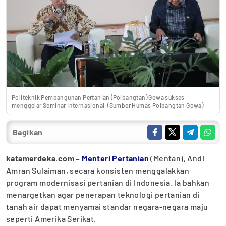
Politeknik Pembangunan Pertanian (Polbangtan) Gowa sukses
menggelar Seminar Internasional. (Sumber Humas Polbangtan Gowa)
Bagikan
katamerdeka.com –
Menteri Pertanian
(Mentan), Andi
Amran Sulaiman, secara konsisten menggalakkan
program modernisasi pertanian di Indonesia. Ia bahkan
menargetkan agar penerapan teknologi pertanian di
tanah air dapat menyamai standar negara-negara maju
seperti Amerika Serikat.