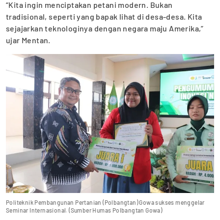
“Kita ingin menciptakan petani modern. Bukan
tradisional, seperti yang bapak lihat di desa-desa. Kita
sejajarkan teknologinya dengan negara maju Amerika,”
ujar Mentan.
Politeknik Pembangunan Pertanian (Polbangtan) Gowa sukses menggelar
Seminar Internasional. (Sumber Humas Polbangtan Gowa)