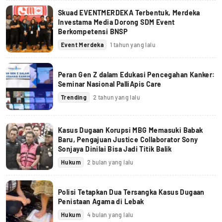
Skuad EVENTMERDEKA Terbentuk, Merdeka
Investama Media Dorong SDM Event
Berkompetensi BNSP
Event Merdeka
1 tahun yang lalu
Peran Gen Z dalam Edukasi Pencegahan Kanker:
Seminar Nasional PalliApis Care
Trending
2 tahun yang lalu
Kasus Dugaan Korupsi MBG Memasuki Babak
Baru, Pengajuan Justice Collaborator Sony
Sonjaya Dinilai Bisa Jadi Titik Balik
Hukum
2 bulan yang lalu
Polisi Tetapkan Dua Tersangka Kasus Dugaan
Penistaan Agama di Lebak
Hukum
4 bulan yang lalu