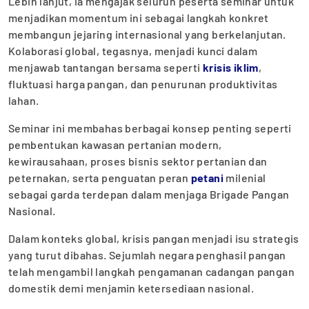
Lebih lanjut, ia mengajak seluruh peserta seminar untuk
menjadikan momentum ini sebagai langkah konkret
membangun jejaring internasional yang berkelanjutan.
Kolaborasi global, tegasnya, menjadi kunci dalam
menjawab tantangan bersama seperti
krisis iklim
,
fluktuasi harga pangan, dan penurunan produktivitas
lahan.
Seminar ini membahas berbagai konsep penting seperti
pembentukan kawasan pertanian modern,
kewirausahaan, proses bisnis sektor pertanian dan
peternakan, serta penguatan peran
petani
milenial
sebagai garda terdepan dalam menjaga Brigade Pangan
Nasional.
Dalam konteks global, krisis pangan menjadi isu strategis
yang turut dibahas. Sejumlah negara penghasil pangan
telah mengambil langkah pengamanan cadangan pangan
domestik demi menjamin ketersediaan nasional.