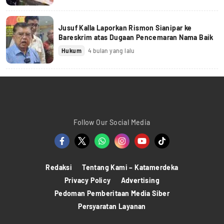
Jusuf Kalla Laporkan Rismon Sianipar ke
Bareskrim atas Dugaan Pencemaran Nama Baik
Hukum
4 bulan yang lalu
Follow Our Social Media
Redaksi
Tentang Kami – Katamerdeka
Privacy Policy
Advertising
Pedoman Pemberitaan Media Siber
Persyaratan Layanan