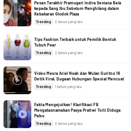
Pesan Terakhir Pramugari Indira Seviana Bela
kepada Sang Ibu Sebelum Menghilang dalam
Kebakaran Glodok Plaza
Trending
2 tahun yang lalu
Tips Fashion Terbaik untuk Pemilik Bentuk
Tubuh Pear
Trending
2 tahun yang lalu
Video Mesra Ariel Noah dan Wulan Guritno 16
Detik Viral, Dugaan Hubungan Spesial Mencuat
Trending
1 tahun yang lalu
Fakta Mengejutkan! Klarifikasi FB
Mengatasnamakan Pasya Pratiwi Toiti Diduga
Palsu
Trending
2 tahun yang lalu