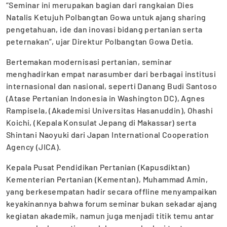
“Seminar ini merupakan bagian dari rangkaian Dies
Natalis Ketujuh Polbangtan Gowa untuk ajang sharing
pengetahuan, ide dan inovasi bidang pertanian serta
peternakan”, ujar Direktur Polbangtan Gowa Detia.
Bertemakan modernisasi pertanian, seminar
menghadirkan empat narasumber dari berbagai institusi
internasional dan nasional, seperti Danang Budi Santoso
(Atase Pertanian Indonesia in Washington DC), Agnes
Rampisela, (Akademisi Universitas Hasanuddin), Ohashi
Koichi, (Kepala Konsulat Jepang di Makassar) serta
Shintani Naoyuki dari Japan International Cooperation
Agency (JICA).
Kepala Pusat Pendidikan Pertanian (Kapusdiktan)
Kementerian Pertanian (Kementan), Muhammad Amin,
yang berkesempatan hadir secara offline menyampaikan
keyakinannya bahwa forum seminar bukan sekadar ajang
kegiatan akademik, namun juga menjadi titik temu antar