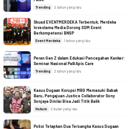
Trending
2 tahun yang lalu
Skuad EVENTMERDEKA Terbentuk, Merdeka
Investama Media Dorong SDM Event
Berkompetensi BNSP
Event Merdeka
1 tahun yang lalu
Peran Gen Z dalam Edukasi Pencegahan Kanker:
Seminar Nasional PalliApis Care
Trending
2 tahun yang lalu
Kasus Dugaan Korupsi MBG Memasuki Babak
Baru, Pengajuan Justice Collaborator Sony
Sonjaya Dinilai Bisa Jadi Titik Balik
Hukum
2 bulan yang lalu
Polisi Tetapkan Dua Tersangka Kasus Dugaan