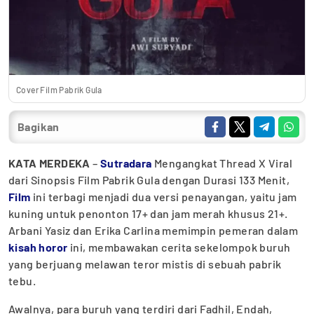
Cover Film Pabrik Gula
Bagikan
KATA MERDEKA
–
Sutradara
Mengangkat Thread X Viral
dari Sinopsis Film Pabrik Gula dengan Durasi 133 Menit,
Film
ini terbagi menjadi dua versi penayangan, yaitu jam
kuning untuk penonton 17+ dan jam merah khusus 21+.
Arbani Yasiz dan Erika Carlina memimpin pemeran dalam
kisah horor
ini, membawakan cerita sekelompok buruh
yang berjuang melawan teror mistis di sebuah pabrik
tebu.
Awalnya, para buruh yang terdiri dari Fadhil, Endah,