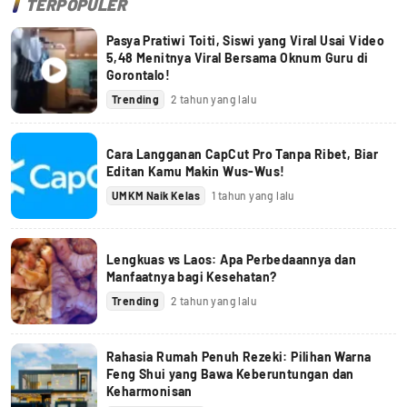
TERPOPULER
Pasya Pratiwi Toiti, Siswi yang Viral Usai Video
5,48 Menitnya Viral Bersama Oknum Guru di
Gorontalo!
Trending
2 tahun yang lalu
Cara Langganan CapCut Pro Tanpa Ribet, Biar
Editan Kamu Makin Wus-Wus!
UMKM Naik Kelas
1 tahun yang lalu
Lengkuas vs Laos: Apa Perbedaannya dan
Manfaatnya bagi Kesehatan?
Trending
2 tahun yang lalu
Rahasia Rumah Penuh Rezeki: Pilihan Warna
Feng Shui yang Bawa Keberuntungan dan
Keharmonisan