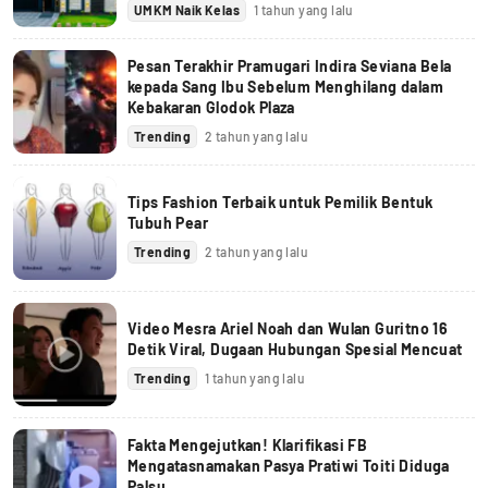
UMKM Naik Kelas
1 tahun yang lalu
Pesan Terakhir Pramugari Indira Seviana Bela
kepada Sang Ibu Sebelum Menghilang dalam
Kebakaran Glodok Plaza
Trending
2 tahun yang lalu
Tips Fashion Terbaik untuk Pemilik Bentuk
Tubuh Pear
Trending
2 tahun yang lalu
Video Mesra Ariel Noah dan Wulan Guritno 16
Detik Viral, Dugaan Hubungan Spesial Mencuat
Trending
1 tahun yang lalu
Fakta Mengejutkan! Klarifikasi FB
Mengatasnamakan Pasya Pratiwi Toiti Diduga
Palsu