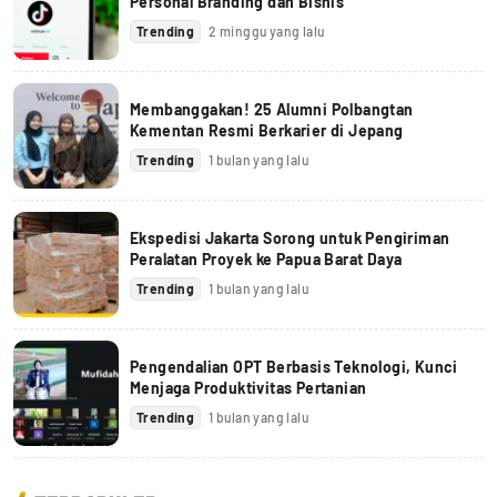
Personal Branding dan Bisnis
Trending
2 minggu yang lalu
Membanggakan! 25 Alumni Polbangtan
Kementan Resmi Berkarier di Jepang
Trending
1 bulan yang lalu
Ekspedisi Jakarta Sorong untuk Pengiriman
Peralatan Proyek ke Papua Barat Daya
Trending
1 bulan yang lalu
Pengendalian OPT Berbasis Teknologi, Kunci
Menjaga Produktivitas Pertanian
Trending
1 bulan yang lalu