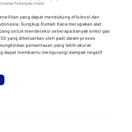
to Humas Polbangtan Gowa)
enelitian yang dapat mendukung efisiensi dan
 Indonesia. Sungkup Rumah Kaca merupakan alat
ancang untuk mendeteksi seberapa banyak emisi gas
CO2 yang dikeluarkan oleh padi dalam proses
mungkinkan pemantauan yang lebih akurat
yang dapat membantu mengurangi dampak negatif