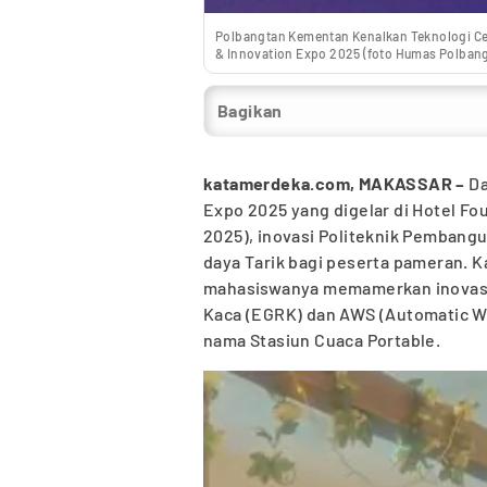
Polbangtan Kementan Kenalkan Teknologi C
& Innovation Expo 2025 (foto Humas Polban
Bagikan
katamerdeka.com, MAKASSAR –
Da
Expo 2025 yang digelar di Hotel Fo
2025), inovasi Politeknik Pembangu
daya Tarik bagi peserta pameran. 
mahasiswanya memamerkan inovas
Kaca (EGRK) dan AWS (Automatic We
nama Stasiun Cuaca Portable.