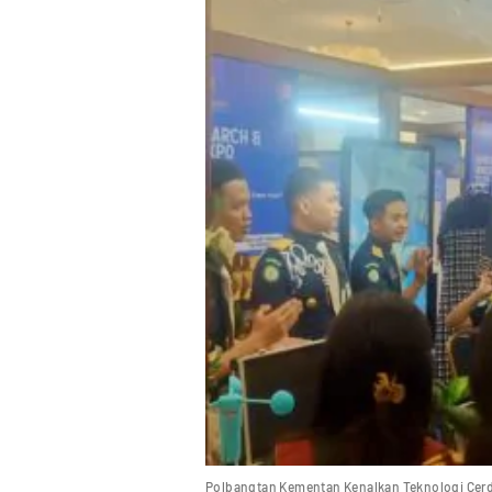
Polbangtan Kementan Kenalkan Teknologi Cer