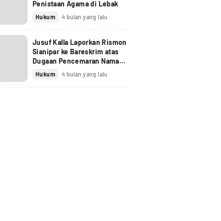
Penistaan Agama di Lebak
Hukum
4 bulan yang lalu
Jusuf Kalla Laporkan Rismon
Sianipar ke Bareskrim atas
Dugaan Pencemaran Nama
Baik
Hukum
4 bulan yang lalu