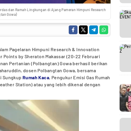
erdas dan Ramah Lingkungan di Ajang Pameran Himpuni Research
gtan Gowa)
lam Pagelaran Himpuni Research & Innovation
ur Points by Sheraton Makassar (20-22 Februari
nan Pertanian (Polbangtan) Gowa berhasil berikan
Kaharuddin, dosen Polbangtan Gowa, bersama
i Sungkup
Rumah Kaca
, Pengukur Emisi Gas Rumah
ather Station) atau yang lebih dikenal dengan