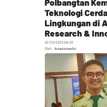
Polbangtan Kem
Teknologi Cerd
Lingkungan di 
Research & Inn
02/25/2025 08:20
Oleh :
kreasimandiri