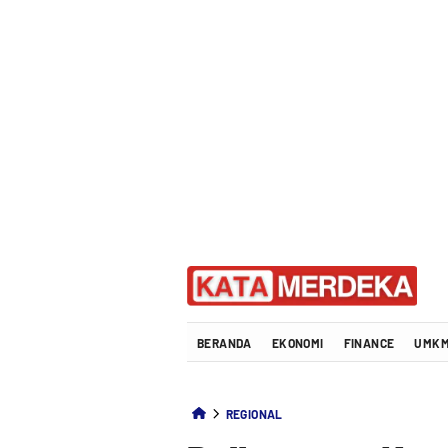
Katamerdeka
KATA MERDEKA
BERANDA
EKONOMI
FINANCE
UMKM
REGIONAL