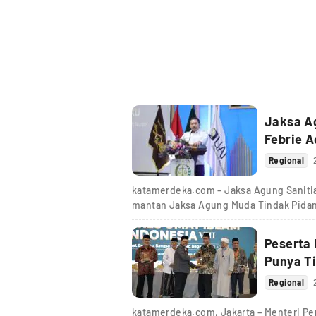
Jaksa A
Febrie A
Regional
katamerdeka.com – Jaksa Agung Saniti
mantan Jaksa Agung Muda Tindak Pidan
Peserta 
Punya T
Regional
katamerdeka.com, Jakarta – Menteri P