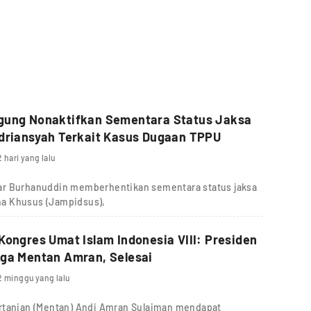
gung Nonaktifkan Sementara Status Jaksa
driansyah Terkait Kasus Dugaan TPPU
2 hari yang lalu
ar Burhanuddin memberhentikan sementara status jaksa
a Khusus (Jampidsus),
Kongres Umat Islam Indonesia VIII: Presiden
iga Mentan Amran, Selesai
2 minggu yang lalu
ertanian (Mentan) Andi Amran Sulaiman mendapat