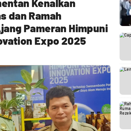
entan Kenalkan
as dan Ramah
Ajang Pameran Himpuni
ovation Expo 2025