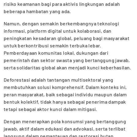
risiko keamanan bagi para aktivis lingkungan adalah
beberapa hambatan yang ada.
Namun, dengan semakin berkembangnya teknologi
informasi, platform digital untuk kolaborasi, dan
peningkatan kesadaran global, peluang bagi masyarakat
untuk berkontribusi semakin terbuka lebar.
Pemberdayaan komunitas lokal, dukungan dari
pemerintah dan sektor swasta yang bertanggung jawab,
serta solidaritas global akan menjadi kunci keberhasilan.
Deforestasi adalah tantangan multisektoral yang
membutuhkan solusi komprehensif. Dalam konteks ini,
peran masyarakat, baik sebagai individu maupun dalam
bentuk kolektif, tidak hanya sebagai penerima dampak
tetapi sebagai aktor kunci dalam mitigasi.
Dengan menerapkan pola konsumsi yang bertanggung
jawab, aktif dalam edukasi dan advokasi, serta terlibat
langsung dalam pemantauan dan restorasi hutan,