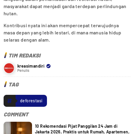
masyarakat dapat menjadi garda terdepan perlindungan
hutan.
Kontribusi nyata ini akan mempercepat terwujudnya
masa depan yang lebih lestari, di mana manusia hidup
selaras dengan alam.
TIM REDAKSI
kreasimandiri
Penulis
TAG
deforestasi
COMMENT
10 Rekomendasi Pijat Panggilan 24 Jam di
Jakarta 2026, Praktis untuk Rumah, Apartemen,