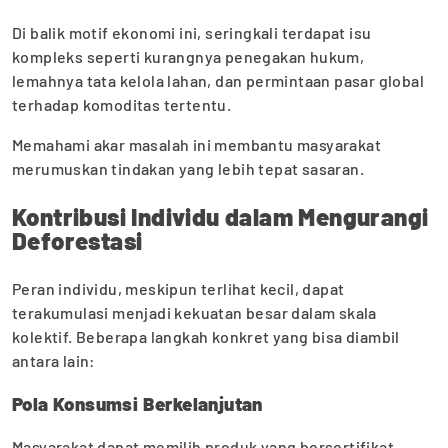
Di balik motif ekonomi ini, seringkali terdapat isu
kompleks seperti kurangnya penegakan hukum,
lemahnya tata kelola lahan, dan permintaan pasar global
terhadap komoditas tertentu.
Memahami akar masalah ini membantu masyarakat
merumuskan tindakan yang lebih tepat sasaran.
Kontribusi Individu dalam Mengurangi
Deforestasi
Peran individu, meskipun terlihat kecil, dapat
terakumulasi menjadi kekuatan besar dalam skala
kolektif. Beberapa langkah konkret yang bisa diambil
antara lain:
Pola Konsumsi Berkelanjutan
Masyarakat dapat memilih produk yang bersertifikat