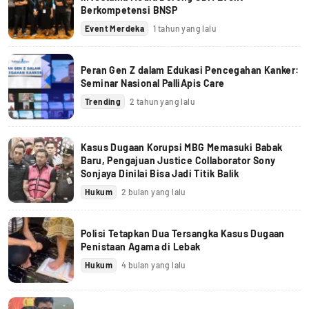
Berkompetensi BNSP
Event Merdeka
1 tahun yang lalu
Peran Gen Z dalam Edukasi Pencegahan Kanker:
Seminar Nasional PalliApis Care
Trending
2 tahun yang lalu
Kasus Dugaan Korupsi MBG Memasuki Babak
Baru, Pengajuan Justice Collaborator Sony
Sonjaya Dinilai Bisa Jadi Titik Balik
Hukum
2 bulan yang lalu
Polisi Tetapkan Dua Tersangka Kasus Dugaan
Penistaan Agama di Lebak
Hukum
4 bulan yang lalu