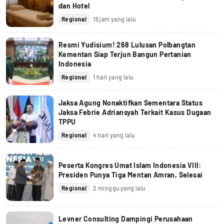
dan Hotel
Regional
15 jam yang lalu
Resmi Yudisium! 268 Lulusan Polbangtan
Kementan Siap Terjun Bangun Pertanian
Indonesia
Regional
1 hari yang lalu
Jaksa Agung Nonaktifkan Sementara Status
Jaksa Febrie Adriansyah Terkait Kasus Dugaan
TPPU
Regional
4 hari yang lalu
Peserta Kongres Umat Islam Indonesia VIII:
Presiden Punya Tiga Mentan Amran, Selesai
Regional
2 minggu yang lalu
Levner Consulting Dampingi Perusahaan