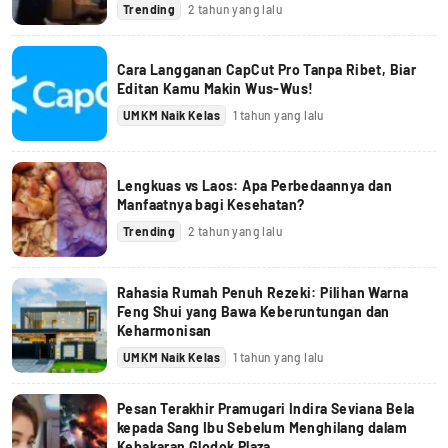
Trending
2 tahun yang lalu
Cara Langganan CapCut Pro Tanpa Ribet, Biar
Editan Kamu Makin Wus-Wus!
UMKM Naik Kelas
1 tahun yang lalu
Lengkuas vs Laos: Apa Perbedaannya dan
Manfaatnya bagi Kesehatan?
Trending
2 tahun yang lalu
Rahasia Rumah Penuh Rezeki: Pilihan Warna
Feng Shui yang Bawa Keberuntungan dan
Keharmonisan
UMKM Naik Kelas
1 tahun yang lalu
Pesan Terakhir Pramugari Indira Seviana Bela
kepada Sang Ibu Sebelum Menghilang dalam
Kebakaran Glodok Plaza