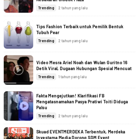
Trending
2 tahun yang lalu
Tips Fashion Terbaik untuk Pemilik Bentuk
Tubuh Pear
Trending
2 tahun yang lalu
Video Mesra Ariel Noah dan Wulan Guritno 16
Detik Viral, Dugaan Hubungan Spesial Mencuat
Trending
1 tahun yang lalu
Fakta Mengejutkan! Klarifikasi FB
Mengatasnamakan Pasya Pratiwi Toiti Diduga
Palsu
Trending
2 tahun yang lalu
Skuad EVENTMERDEKA Terbentuk, Merdeka
Investama Media Dorong SDM Event