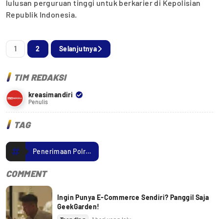
lulusan perguruan tinggi untuk berkarier di Kepolisian
Republik Indonesia.
1
2
Selanjutnya
TIM REDAKSI
kreasimandiri
Penulis
TAG
Penerimaan Polri 2025
COMMENT
Ingin Punya E-Commerce Sendiri? Panggil Saja
GeekGarden!