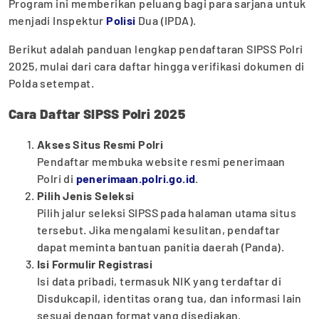
Program ini memberikan peluang bagi para sarjana untuk
menjadi Inspektur
Polisi
Dua (IPDA).
Berikut adalah panduan lengkap pendaftaran SIPSS Polri
2025, mulai dari cara daftar hingga verifikasi dokumen di
Polda setempat.
Cara Daftar SIPSS Polri 2025
Akses Situs Resmi Polri
Pendaftar membuka website resmi penerimaan
Polri di
penerimaan.polri.go.id
.
Pilih Jenis Seleksi
Pilih jalur seleksi SIPSS pada halaman utama situs
tersebut. Jika mengalami kesulitan, pendaftar
dapat meminta bantuan panitia daerah (Panda).
Isi Formulir Registrasi
Isi data pribadi, termasuk NIK yang terdaftar di
Disdukcapil, identitas orang tua, dan informasi lain
sesuai dengan format yang disediakan.