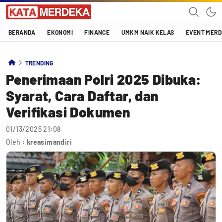
Katamerdeka
KATA MERDEKA
BERANDA
EKONOMI
FINANCE
UMKM NAIK KELAS
EVENT MER
TRENDING
Penerimaan Polri 2025 Dibuka:
Syarat, Cara Daftar, dan
Verifikasi Dokumen
01/13/2025 21:08
Oleh :
kreasimandiri