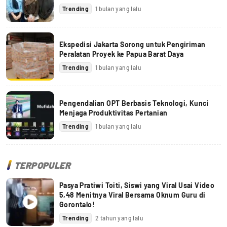
Trending
1 bulan yang lalu
Ekspedisi Jakarta Sorong untuk Pengiriman
Peralatan Proyek ke Papua Barat Daya
Trending
1 bulan yang lalu
Pengendalian OPT Berbasis Teknologi, Kunci
Menjaga Produktivitas Pertanian
Trending
1 bulan yang lalu
TERPOPULER
Pasya Pratiwi Toiti, Siswi yang Viral Usai Video
5,48 Menitnya Viral Bersama Oknum Guru di
Gorontalo!
Trending
2 tahun yang lalu