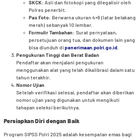
SKCK
: Asli dan fotokopi yang dilegalisir oleh
Polres penerbit.
Pas Foto
: Berwarna ukuran 4×6 (latar belakang
merah) sebanyak 10 lembar.
Formulir Tambahan
: Surat pernyataan,
persetujuan orang tua, dan dokumen lain yang
bisa diunduh di
penerimaan.polri.go.id
.
Pengukuran Tinggi dan Berat Badan
Pendaftar akan menjalani pengukuran
menggunakan alat yang telah dikalibrasi dalam satu
tahun terakhir.
Nomor Ujian
Setelah verifikasi selesai, pendaftar akan diberikan
nomor ujian yang digunakan untuk mengikuti
tahapan seleksi berikutnya.
Persiapkan Diri dengan Baik
Program SIPSS Polri 2025 adalah kesempatan emas bagi