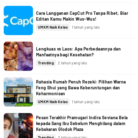
Cara Langganan CapCut Pro Tanpa Ribet, Biar
Editan Kamu Makin Wus-Wus!
UMKM Naik Kelas
1 tahun yang lalu
Lengkuas vs Laos: Apa Perbedaannya dan
Manfaatnya bagi Kesehatan?
Trending
2 tahun yang lalu
Rahasia Rumah Penuh Rezeki: Pilihan Warna
Feng Shui yang Bawa Keberuntungan dan
Keharmonisan
UMKM Naik Kelas
1 tahun yang lalu
Pesan Terakhir Pramugari Indira Seviana Bela
kepada Sang Ibu Sebelum Menghilang dalam
Kebakaran Glodok Plaza
Trending
2 tahun yang lalu