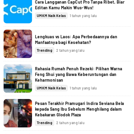
Cara Langganan CapCut Pro Tanpa Ribet, Biar
Editan Kamu Makin Wus-Wus!
UMKM Naik Kelas
1 tahun yang lalu
Lengkuas vs Laos: Apa Perbedaannya dan
Manfaatnya bagi Kesehatan?
Trending
2 tahun yang lalu
Rahasia Rumah Penuh Rezeki: Pilihan Warna
Feng Shui yang Bawa Keberuntungan dan
Keharmonisan
UMKM Naik Kelas
1 tahun yang lalu
Pesan Terakhir Pramugari Indira Seviana Bela
kepada Sang Ibu Sebelum Menghilang dalam
Kebakaran Glodok Plaza
Trending
2 tahun yang lalu