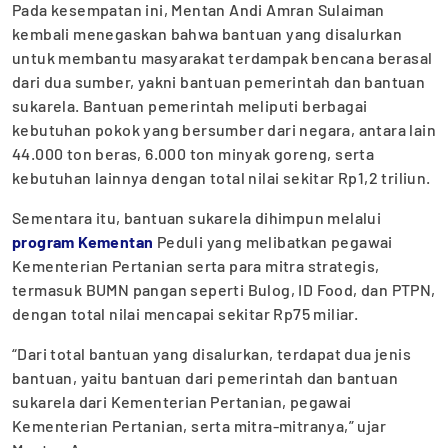
Pada kesempatan ini, Mentan Andi Amran Sulaiman
kembali menegaskan bahwa bantuan yang disalurkan
untuk membantu masyarakat terdampak bencana berasal
dari dua sumber, yakni bantuan pemerintah dan bantuan
sukarela. Bantuan pemerintah meliputi berbagai
kebutuhan pokok yang bersumber dari negara, antara lain
44.000 ton beras, 6.000 ton minyak goreng, serta
kebutuhan lainnya dengan total nilai sekitar Rp1,2 triliun.
Sementara itu, bantuan sukarela dihimpun melalui
program Kementan
Peduli yang melibatkan pegawai
Kementerian Pertanian serta para mitra strategis,
termasuk BUMN pangan seperti Bulog, ID Food, dan PTPN,
dengan total nilai mencapai sekitar Rp75 miliar.
“Dari total bantuan yang disalurkan, terdapat dua jenis
bantuan, yaitu bantuan dari pemerintah dan bantuan
sukarela dari Kementerian Pertanian, pegawai
Kementerian Pertanian, serta mitra-mitranya,” ujar