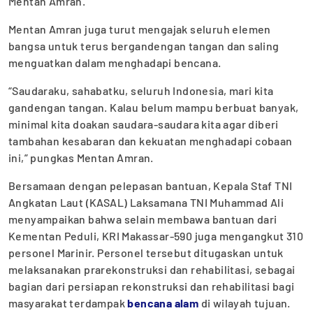
Mentan Amran.
Mentan Amran juga turut mengajak seluruh elemen
bangsa untuk terus bergandengan tangan dan saling
menguatkan dalam menghadapi bencana.
“Saudaraku, sahabatku, seluruh Indonesia, mari kita
gandengan tangan. Kalau belum mampu berbuat banyak,
minimal kita doakan saudara-saudara kita agar diberi
tambahan kesabaran dan kekuatan menghadapi cobaan
ini,” pungkas Mentan Amran.
Bersamaan dengan pelepasan bantuan, Kepala Staf TNI
Angkatan Laut (KASAL) Laksamana TNI Muhammad Ali
menyampaikan bahwa selain membawa bantuan dari
Kementan Peduli, KRI Makassar-590 juga mengangkut 310
personel Marinir. Personel tersebut ditugaskan untuk
melaksanakan prarekonstruksi dan rehabilitasi, sebagai
bagian dari persiapan rekonstruksi dan rehabilitasi bagi
masyarakat terdampak
bencana alam
di wilayah tujuan.