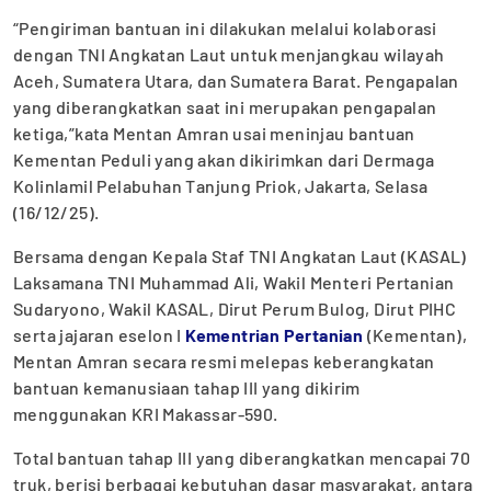
“Pengiriman bantuan ini dilakukan melalui kolaborasi
dengan TNI Angkatan Laut untuk menjangkau wilayah
Aceh, Sumatera Utara, dan Sumatera Barat. Pengapalan
yang diberangkatkan saat ini merupakan pengapalan
ketiga,”kata Mentan Amran usai meninjau bantuan
Kementan Peduli yang akan dikirimkan dari Dermaga
Kolinlamil Pelabuhan Tanjung Priok, Jakarta, Selasa
(16/12/25).
Bersama dengan Kepala Staf TNI Angkatan Laut (KASAL)
Laksamana TNI Muhammad Ali, Wakil Menteri Pertanian
Sudaryono, Wakil KASAL, Dirut Perum Bulog, Dirut PIHC
serta jajaran eselon I
Kementrian Pertanian
(Kementan),
Mentan Amran secara resmi melepas keberangkatan
bantuan kemanusiaan tahap III yang dikirim
menggunakan KRI Makassar-590.
Total bantuan tahap III yang diberangkatkan mencapai 70
truk, berisi berbagai kebutuhan dasar masyarakat, antara