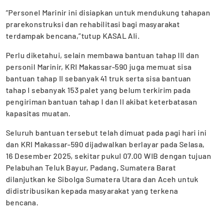
“Personel Marinir ini disiapkan untuk mendukung tahapan
prarekonstruksi dan rehabilitasi bagi masyarakat
terdampak bencana,”tutup KASAL Ali.
Perlu diketahui, selain membawa bantuan tahap III dan
personil Marinir, KRI Makassar-590 juga memuat sisa
bantuan tahap II sebanyak 41 truk serta sisa bantuan
tahap I sebanyak 153 palet yang belum terkirim pada
pengiriman bantuan tahap I dan II akibat keterbatasan
kapasitas muatan.
Seluruh bantuan tersebut telah dimuat pada pagi hari ini
dan KRI Makassar-590 dijadwalkan berlayar pada Selasa,
16 Desember 2025, sekitar pukul 07.00 WIB dengan tujuan
Pelabuhan Teluk Bayur, Padang, Sumatera Barat
dilanjutkan ke Sibolga Sumatera Utara dan Aceh untuk
didistribusikan kepada masyarakat yang terkena
bencana.