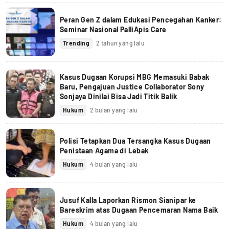
Peran Gen Z dalam Edukasi Pencegahan Kanker:
Seminar Nasional PalliApis Care
Trending
2 tahun yang lalu
Kasus Dugaan Korupsi MBG Memasuki Babak
Baru, Pengajuan Justice Collaborator Sony
Sonjaya Dinilai Bisa Jadi Titik Balik
Hukum
2 bulan yang lalu
Polisi Tetapkan Dua Tersangka Kasus Dugaan
Penistaan Agama di Lebak
Hukum
4 bulan yang lalu
Jusuf Kalla Laporkan Rismon Sianipar ke
Bareskrim atas Dugaan Pencemaran Nama Baik
Hukum
4 bulan yang lalu