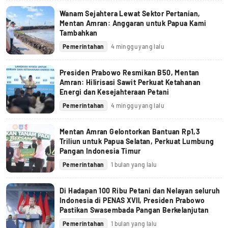
Wanam Sejahtera Lewat Sektor Pertanian,
Mentan Amran: Anggaran untuk Papua Kami
Tambahkan
Pemerintahan
4 minggu yang lalu
Presiden Prabowo Resmikan B50, Mentan
Amran: Hilirisasi Sawit Perkuat Ketahanan
Energi dan Kesejahteraan Petani
Pemerintahan
4 minggu yang lalu
Mentan Amran Gelontorkan Bantuan Rp1,3
Triliun untuk Papua Selatan, Perkuat Lumbung
Pangan Indonesia Timur
Pemerintahan
1 bulan yang lalu
Di Hadapan 100 Ribu Petani dan Nelayan seluruh
Indonesia di PENAS XVll, Presiden Prabowo
Pastikan Swasembada Pangan Berkelanjutan
Pemerintahan
1 bulan yang lalu