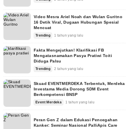
Video Mesra Ariel Noah dan Wulan Guritno
16 Detik Viral, Dugaan Hubungan Spesial
Mencuat
Trending
1 tahun yang lalu
Fakta Mengejutkan! Klarifikasi FB
Mengatasnamakan Pasya Pratiwi Toiti
Diduga Palsu
Trending
2 tahun yang lalu
Skuad EVENTMERDEKA Terbentuk, Merdeka
Investama Media Dorong SDM Event
Berkompetensi BNSP
Event Merdeka
1 tahun yang lalu
Peran Gen Z dalam Edukasi Pencegahan
Kanker: Seminar Nasional PalliApis Care