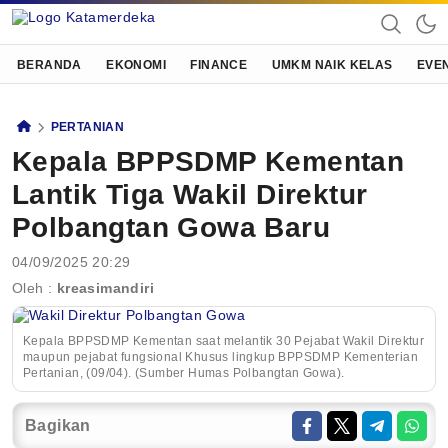
Katamerdeka
KATA MERDEKA
BERANDA
EKONOMI
FINANCE
UMKM NAIK KELAS
EVE
PERTANIAN
Kepala BPPSDMP Kementan
Lantik Tiga Wakil Direktur
Polbangtan Gowa Baru
04/09/2025 20:29
Oleh :
kreasimandiri
Kepala BPPSDMP Kementan saat melantik 30 Pejabat Wakil Direktur
maupun pejabat fungsional Khusus lingkup BPPSDMP Kementerian
Pertanian, (09/04). (Sumber Humas Polbangtan Gowa).
Bagikan