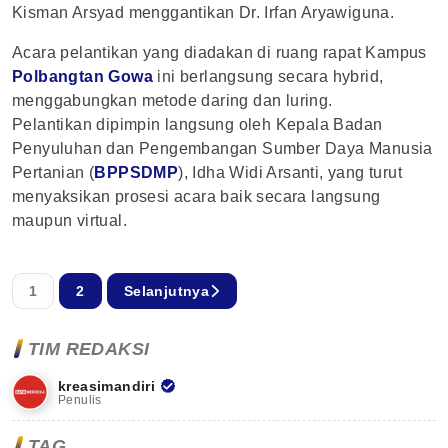
Kisman Arsyad menggantikan Dr. Irfan Aryawiguna.
Acara pelantikan yang diadakan di ruang rapat Kampus
Polbangtan Gowa
ini berlangsung secara hybrid,
menggabungkan metode daring dan luring.
Pelantikan dipimpin langsung oleh Kepala Badan
Penyuluhan dan Pengembangan Sumber Daya Manusia
Pertanian (
BPPSDMP
), Idha Widi Arsanti, yang turut
menyaksikan prosesi acara baik secara langsung
maupun virtual.
1
2
Selanjutnya
TIM REDAKSI
kreasimandiri
Penulis
TAG