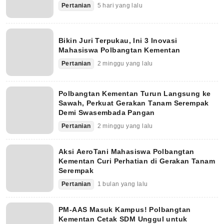
Pertanian
5 hari yang lalu
Bikin Juri Terpukau, Ini 3 Inovasi
Mahasiswa Polbangtan Kementan
Pertanian
2 minggu yang lalu
Polbangtan Kementan Turun Langsung ke
Sawah, Perkuat Gerakan Tanam Serempak
Demi Swasembada Pangan
Pertanian
2 minggu yang lalu
Aksi AeroTani Mahasiswa Polbangtan
Kementan Curi Perhatian di Gerakan Tanam
Serempak
Pertanian
1 bulan yang lalu
PM-AAS Masuk Kampus! Polbangtan
Kementan Cetak SDM Unggul untuk