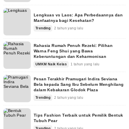
Lengkuas vs Laos: Apa Perbedaannya dan
Manfaatnya bagi Kesehatan?
Trending
2 tahun yang lalu
Rahasia Rumah Penuh Rezeki: Pilihan
Warna Feng Shui yang Bawa
Keberuntungan dan Keharmonisan
UMKM Naik Kelas
1 tahun yang lalu
Pesan Terakhir Pramugari Indira Seviana
Bela kepada Sang Ibu Sebelum Menghilang
dalam Kebakaran Glodok Plaza
Trending
2 tahun yang lalu
Tips Fashion Terbaik untuk Pemilik Bentuk
Tubuh Pear
Trending
2 tahun yang lalu