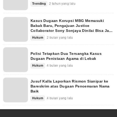
Trending
2 tahun yang lalu
Kasus Dugaan Korupsi MBG Memasuki
Babak Baru, Pengajuan Justice
Collaborator Sony Sonjaya Dinilai Bisa Jadi
Titik Balik
Hukum
2 bulan yang lalu
Polisi Tetapkan Dua Tersangka Kasus
Dugaan Penistaan Agama di Lebak
Hukum
4 bulan yang lalu
Jusuf Kalla Laporkan Rismon Sianipar ke
Bareskrim atas Dugaan Pencemaran Nama
Baik
Hukum
4 bulan yang lalu