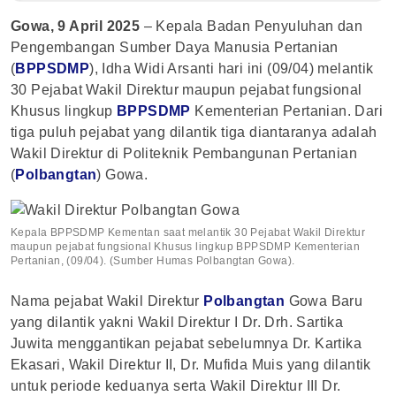
Gowa, 9 April 2025
– Kepala Badan Penyuluhan dan
Pengembangan Sumber Daya Manusia Pertanian
(
BPPSDMP
), Idha Widi Arsanti hari ini (09/04) melantik
30 Pejabat Wakil Direktur maupun pejabat fungsional
Khusus lingkup
BPPSDMP
Kementerian Pertanian. Dari
tiga puluh pejabat yang dilantik tiga diantaranya adalah
Wakil Direktur di Politeknik Pembangunan Pertanian
(
Polbangtan
) Gowa.
Kepala BPPSDMP Kementan saat melantik 30 Pejabat Wakil Direktur
maupun pejabat fungsional Khusus lingkup BPPSDMP Kementerian
Pertanian, (09/04). (Sumber Humas Polbangtan Gowa).
Nama pejabat Wakil Direktur
Polbangtan
Gowa Baru
yang dilantik yakni Wakil Direktur I Dr. Drh. Sartika
Juwita menggantikan pejabat sebelumnya Dr. Kartika
Ekasari, Wakil Direktur II, Dr. Mufida Muis yang dilantik
untuk periode keduanya serta Wakil Direktur III Dr.