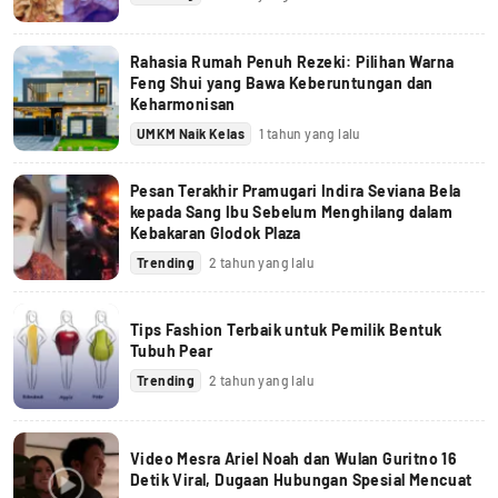
Rahasia Rumah Penuh Rezeki: Pilihan Warna
Feng Shui yang Bawa Keberuntungan dan
Keharmonisan
UMKM Naik Kelas
1 tahun yang lalu
Pesan Terakhir Pramugari Indira Seviana Bela
kepada Sang Ibu Sebelum Menghilang dalam
Kebakaran Glodok Plaza
Trending
2 tahun yang lalu
Tips Fashion Terbaik untuk Pemilik Bentuk
Tubuh Pear
Trending
2 tahun yang lalu
Video Mesra Ariel Noah dan Wulan Guritno 16
Detik Viral, Dugaan Hubungan Spesial Mencuat