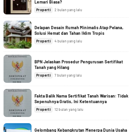
Lemari Biasa?
Properti
2 bulan yang lalu
Delapan Desain Rumah Minimalis Atap Pelana,
Solusi Hemat dan Tahan Iklim Tropis
Properti
4 bulan yang lalu
BPN Jelaskan Prosedur Pengurusan Sertifikat
Tanah yang Hilang
Properti
7 bulan yang lalu
Fakta Balik Nama Sertifikat Tanah Warisan: Tidak
Sepenuhnya Gratis, Ini Ketentuannya
Properti
12 bulan yang lalu
Gelombang Kebangkrutan Menerpa Dunia Usaha