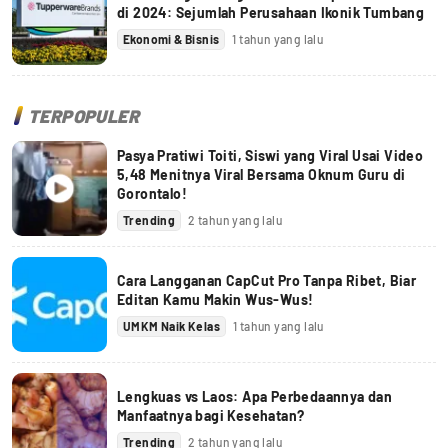
di 2024: Sejumlah Perusahaan Ikonik Tumbang
Ekonomi & Bisnis
1 tahun yang lalu
TERPOPULER
Pasya Pratiwi Toiti, Siswi yang Viral Usai Video
5,48 Menitnya Viral Bersama Oknum Guru di
Gorontalo!
Trending
2 tahun yang lalu
Cara Langganan CapCut Pro Tanpa Ribet, Biar
Editan Kamu Makin Wus-Wus!
UMKM Naik Kelas
1 tahun yang lalu
Lengkuas vs Laos: Apa Perbedaannya dan
Manfaatnya bagi Kesehatan?
Trending
2 tahun yang lalu