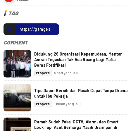
TAG
https://garagesaleacademy.com/
COMMENT
Didukung 26 Organisasi Kepemudaan, Mentan
Amran Tegaskan Tak Ada Ruang bagi Mafia
Beras Fortifikasi
Properti
5 hari yang lalu
Tips Dapur Bersih dan Masak Cepat Tanpa Drama
untuk Ibu Pekerja
Properti
1 bulan yang lalu
Rumah Sudah Pakai CCTV, Alarm, dan Smart
Lock Tapi Aset Berharga Masih Disimpan di