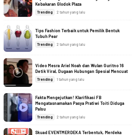
Kebakaran Glodok Plaza
Trending
2 tahun yang lalu
Tips Fashion Terbaik untuk Pemilik Bentuk
Tubuh Pear
Trending
2 tahun yang lalu
Video Mesra Ariel Noah dan Wulan Guritno 16
Detik Viral, Dugaan Hubungan Spesial Mencuat
Trending
1 tahun yang lalu
Fakta Mengejutkan! Klarifikasi FB
Mengatasnamakan Pasya Pratiwi Toiti Diduga
Palsu
Trending
2 tahun yang lalu
Skuad EVENTMERDEKA Terbentuk, Merdeka