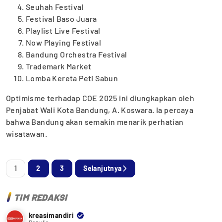
Seuhah Festival
Festival Baso Juara
Playlist Live Festival
Now Playing Festival
Bandung Orchestra Festival
Trademark Market
Lomba Kereta Peti Sabun
Optimisme terhadap COE 2025 ini diungkapkan oleh
Penjabat Wali Kota Bandung, A. Koswara. Ia percaya
bahwa Bandung akan semakin menarik perhatian
wisatawan.
1
2
3
Selanjutnya
TIM REDAKSI
kreasimandiri