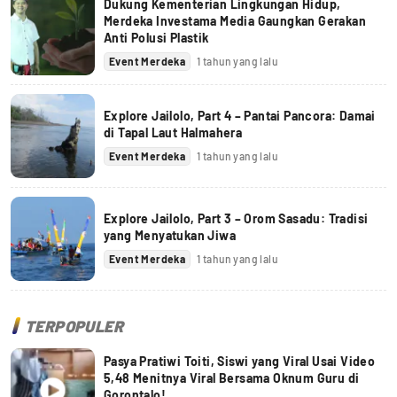
Dukung Kementerian Lingkungan Hidup,
Merdeka Investama Media Gaungkan Gerakan
Anti Polusi Plastik
Event Merdeka
1 tahun yang lalu
Explore Jailolo, Part 4 – Pantai Pancora: Damai
di Tapal Laut Halmahera
Event Merdeka
1 tahun yang lalu
Explore Jailolo, Part 3 – Orom Sasadu: Tradisi
yang Menyatukan Jiwa
Event Merdeka
1 tahun yang lalu
TERPOPULER
Pasya Pratiwi Toiti, Siswi yang Viral Usai Video
5,48 Menitnya Viral Bersama Oknum Guru di
Gorontalo!