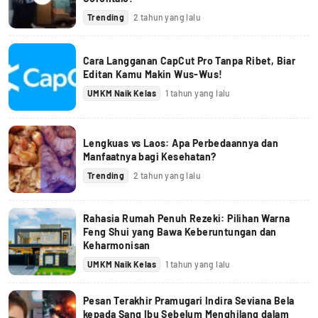
Trending
2 tahun yang lalu
Cara Langganan CapCut Pro Tanpa Ribet, Biar
Editan Kamu Makin Wus-Wus!
UMKM Naik Kelas
1 tahun yang lalu
Lengkuas vs Laos: Apa Perbedaannya dan
Manfaatnya bagi Kesehatan?
Trending
2 tahun yang lalu
Rahasia Rumah Penuh Rezeki: Pilihan Warna
Feng Shui yang Bawa Keberuntungan dan
Keharmonisan
UMKM Naik Kelas
1 tahun yang lalu
Pesan Terakhir Pramugari Indira Seviana Bela
kepada Sang Ibu Sebelum Menghilang dalam