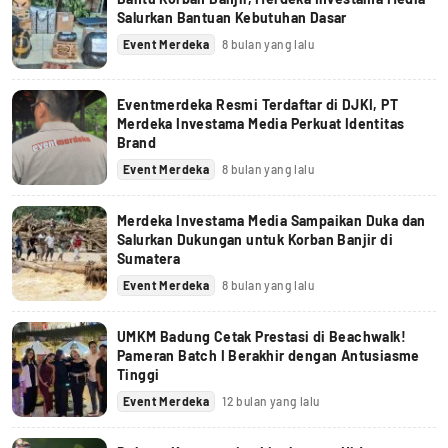
Salurkan Bantuan Kebutuhan Dasar
Event Merdeka
8 bulan yang lalu
Eventmerdeka Resmi Terdaftar di DJKI, PT
Merdeka Investama Media Perkuat Identitas
Brand
Event Merdeka
8 bulan yang lalu
Merdeka Investama Media Sampaikan Duka dan
Salurkan Dukungan untuk Korban Banjir di
Sumatera
Event Merdeka
8 bulan yang lalu
UMKM Badung Cetak Prestasi di Beachwalk!
Pameran Batch I Berakhir dengan Antusiasme
Tinggi
Event Merdeka
12 bulan yang lalu