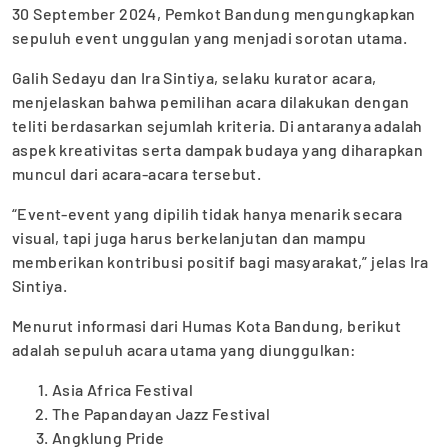
30 September 2024, Pemkot Bandung mengungkapkan
sepuluh event unggulan yang menjadi sorotan utama.
Galih Sedayu dan Ira Sintiya, selaku kurator acara,
menjelaskan bahwa pemilihan acara dilakukan dengan
teliti berdasarkan sejumlah kriteria. Di antaranya adalah
aspek kreativitas serta dampak budaya yang diharapkan
muncul dari acara-acara tersebut.
“Event-event yang dipilih tidak hanya menarik secara
visual, tapi juga harus berkelanjutan dan mampu
memberikan kontribusi positif bagi masyarakat,” jelas Ira
Sintiya.
Menurut informasi dari Humas Kota Bandung, berikut
adalah sepuluh acara utama yang diunggulkan:
Asia Africa Festival
The Papandayan Jazz Festival
Angklung Pride