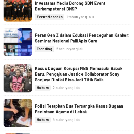
Investama Media Dorong SDM Event
Berkompetensi BNSP
Event Merdeka
1 tahun yang lalu
Peran Gen Z dalam Edukasi Pencegahan Kanker:
Seminar Nasional PalliApis Care
Trending
2 tahun yang lalu
Kasus Dugaan Korupsi MBG Memasuki Babak
Baru, Pengajuan Justice Collaborator Sony
Sonjaya Dinilai Bisa Jadi Titik Balik
Hukum
2 bulan yang lalu
Polisi Tetapkan Dua Tersangka Kasus Dugaan
Penistaan Agama di Lebak
Hukum
4 bulan yang lalu